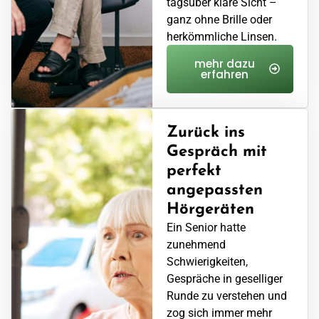
tagsüber klare Sicht –
ganz ohne Brille oder
herkömmliche Linsen.
mehr dazu
erfahren
Zurück ins
Gespräch mit
perfekt
angepassten
Hörgeräten
Ein Senior hatte
zunehmend
Schwierigkeiten,
Gespräche in geselliger
Runde zu verstehen und
zog sich immer mehr