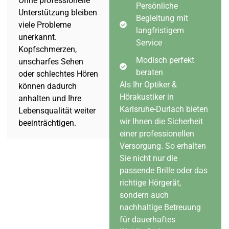
Ohne professionelle
Persönliche
Unterstützung bleiben
Begleitung mit
viele Probleme
langfristigem
unerkannt.
Service
Kopfschmerzen,
Modisch perfekt
unscharfes Sehen
beraten
oder schlechtes Hören
Als Ihr Optiker &
können dadurch
Hörakustiker in
anhalten und Ihre
Karlsruhe-Durlach bieten
Lebensqualität weiter
wir Ihnen die Sicherheit
beeinträchtigen.
einer professionellen
Versorgung. So erhalten
Sie nicht nur die
passende Brille oder das
richtige Hörgerät,
sondern auch
nachhaltige Betreuung
für dauerhaftes