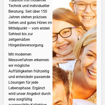
Tradition mit moderner
Technik und individueller
Beratung. Seit über 150
Jahren stehen präzises
Sehen und gutes Hören im
Mittelpunkt – vom ersten
Sehtest bis zur
zeitgemäßen
Hörgeräteversorgung.
Mit modernen
Messverfahren erkennen
wir mögliche
Auffälligkeiten frühzeitig
und entwickeln passende
Lösungen für jede
Lebensphase. Ergänzt
wird unser Angebot durch
eine sorgfältig
ausgewählte Kollektion