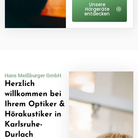
Unsere
Hörgeräte
entdecken
Hans Meißburger GmbH
Herzlich
willkommen bei
Ihrem Optiker &
Hörakustiker in
Karlsruhe-
Durlach