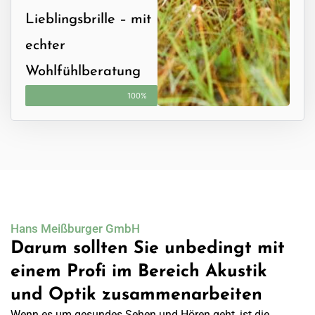
Lieblingsbrille – mit
echter
Wohlfühlberatung
100%
Hans Meißburger GmbH
Darum sollten Sie unbedingt mit
einem Profi im Bereich Akustik
und Optik zusammenarbeiten
Wenn es um gesundes Sehen und Hören geht, ist die