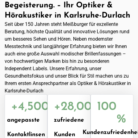
Begeisterung. – Ihr Optiker &
Hörakustiker in Karlsruhe-Durlach
Seit über 150 Jahren steht Meißburger für exzellente
Beratung, höchste Qualität und innovative Lösungen rund
um besseres Sehen und Hören. Neben modernster
Messtechnik und langjähriger Erfahrung bieten wir Ihnen
auch eine große Auswahl modischer Brillenfassungen –
von hochwertigen Marken bis hin zu besonderen
Independent Labels. Unsere Erfahrung, unser
Gesundheitsfokus und unser Blick für Stil machen uns zu
Ihrem ersten Ansprechpartner als Optiker & Hörakustiker in
Karlsruhe-Durlach
+
4,500
+
28,000
100
%
angepasste
zufriedene
Kundenzufriedenhe
Kontaktlinsen
Kunden