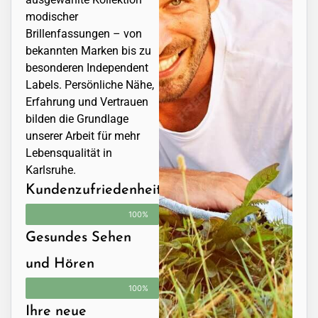
modischer
Brillenfassungen – von
bekannten Marken bis zu
besonderen Independent
Labels. Persönliche Nähe,
Erfahrung und Vertrauen
bilden die Grundlage
unserer Arbeit für mehr
Lebensqualität in
Karlsruhe.
Kundenzufriedenheit
100%
Gesundes Sehen
und Hören
100%
Ihre neue