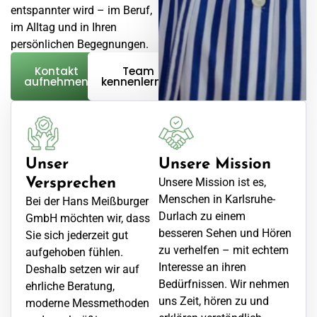
entspannter wird – im Beruf,
im Alltag und in Ihren
persönlichen Begegnungen.
Kontakt
Team
aufnehmen
kennenlernen
Unser
Unsere Mission
Versprechen
Unsere Mission ist es,
Menschen in Karlsruhe-
Bei der Hans Meißburger
Durlach zu einem
GmbH möchten wir, dass
besseren Sehen und Hören
Sie sich jederzeit gut
zu verhelfen – mit echtem
aufgehoben fühlen.
Interesse an ihren
Deshalb setzen wir auf
Bedürfnissen. Wir nehmen
ehrliche Beratung,
uns Zeit, hören zu und
moderne Messmethoden