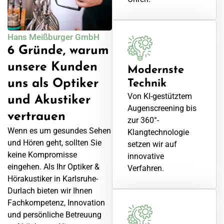
Hans Meißburger GmbH
6 Gründe, warum
unsere Kunden
Modernste
uns als Optiker
Technik
Von KI-gestütztem
und Akustiker
Augenscreening bis
vertrauen
zur 360°-
Wenn es um gesundes Sehen
Klangtechnologie
und Hören geht, sollten Sie
setzen wir auf
keine Kompromisse
innovative
eingehen. Als Ihr Optiker &
Verfahren.
Hörakustiker in Karlsruhe-
Durlach bieten wir Ihnen
Fachkompetenz, Innovation
und persönliche Betreuung