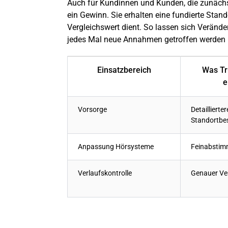
Auch für Kundinnen und Kunden, die zunächst
ein Gewinn. Sie erhalten eine fundierte Stan
Vergleichswert dient. So lassen sich Veränd
jedes Mal neue Annahmen getroffen werden
Einsatzbereich
Was T
e
Vorsorge
Detaillierter
Standortb
Anpassung Hörsysteme
Feinabstim
Verlaufskontrolle
Genauer Ver