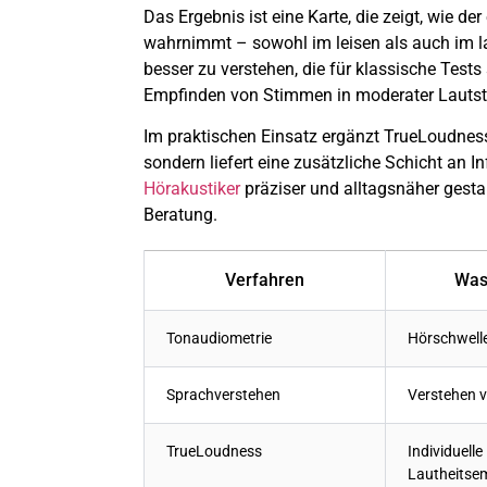
Das Ergebnis ist eine Karte, die zeigt, wie d
wahrnimmt – sowohl im leisen als auch im lau
besser zu verstehen, die für klassische Tes
Empfinden von Stimmen in moderater Lautst
Im praktischen Einsatz ergänzt TrueLoudness 
sondern liefert eine zusätzliche Schicht an 
Hörakustiker
präziser und alltagsnäher gestal
Beratung.
Verfahren
Was
Tonaudiometrie
Hörschwell
Sprachverstehen
Verstehen 
TrueLoudness
Individuelle
Lautheitse