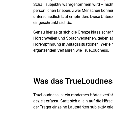
Schall subjektiv wahrgenommen wird – nicht 
persönlichen Erleben. Zwei Menschen könne
unterschiedlich laut empfinden. Diese Unters
eingeschränkt sichtbar.
Genau hier zeigt sich die Grenze klassischer 
Hörschwellen und Sprachverstehen, geben abe
Hörempfindung in Alltagssituationen. Wer ein
ergänzenden Verfahren wie TrueLoudness.
Was das TrueLoudness
TrueLoudness ist ein modernes Hörtestverfah
gezielt erfasst. Statt sich allein auf die Hör
der Träger einzelne Lautstärken subjektiv erle