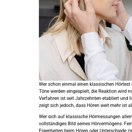
Wer schon einmal einen klassischen Hörtest
Töne werden eingespielt, die Reaktion wird no
Verfahren ist seit Jahrzehnten etabliert und l
zeigt sich jedoch, dass Hören weit mehr ist 
Wer sich auf klassische Hörmessungen allein v
vollständiges Bild seines Hörvermögens. Fein
Eigenheiten beim Hören oder Unterschiede zw