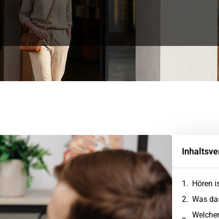
Inhaltsve
Hören i
Was das
Welchen