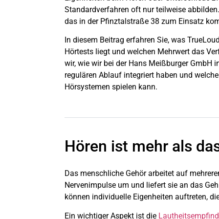
Standardverfahren oft nur teilweise abbilden
das in der Pfinztalstraße 38 zum Einsatz ko
In diesem Beitrag erfahren Sie, was TrueLoud
Hörtests liegt und welchen Mehrwert das Ver
wir, wie wir bei der Hans Meißburger GmbH i
regulären Ablauf integriert haben und welche
Hörsystemen spielen kann.
Hören ist mehr als d
Das menschliche Gehör arbeitet auf mehreren
Nervenimpulse um und liefert sie an das Gehi
können individuelle Eigenheiten auftreten, 
Ein wichtiger Aspekt ist die
Lautheitsempfin