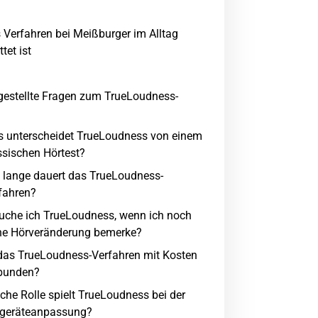
 Verfahren bei Meißburger im Alltag
tet ist
gestellte Fragen zum TrueLoudness-
 unterscheidet TrueLoudness von einem
ssischen Hörtest?
 lange dauert das TrueLoudness-
fahren?
uche ich TrueLoudness, wenn ich noch
ne Hörveränderung bemerke?
 das TrueLoudness-Verfahren mit Kosten
bunden?
che Rolle spielt TrueLoudness bei der
geräteanpassung?