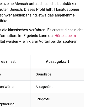
er einzelne Mensch unterschiedliche Lautstärken
ten Bereich. Dieses Profil hilft, Hörsituationen
ts schwer abbildbar sind, etwa das angenehme
ärke.
die klassischen Verfahren. Es ersetzt diese nicht,
Information. Im Ergebnis kann der
Hörtest beim
tet werden – ein klarer Vorteil bei der späteren
 es misst
Aussagekraft
e
Grundlage
von Wörtern
Alltagsnähe
Feinprofil
mpfindung