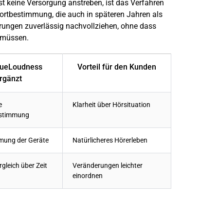
 keine Versorgung anstreben, ist das Verfahren
dortbestimmung, die auch in späteren Jahren als
erungen zuverlässig nachvollziehen, ohne dass
 müssen.
rueLoudness
Vorteil für den Kunden
rgänzt
e
Klarheit über Hörsituation
estimmung
mung der Geräte
Natürlicheres Hörerleben
gleich über Zeit
Veränderungen leichter
einordnen