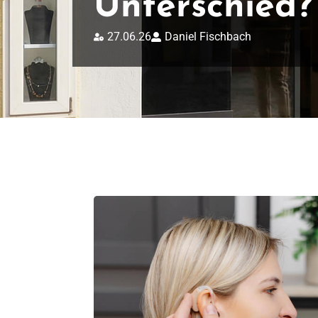
Unterschied?
27.06.26
Daniel Fischbach