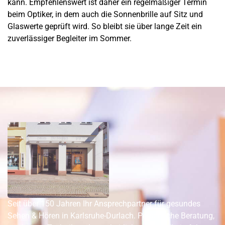
kann. Empfehlenswert ist daher ein regelmäßiger Termin
beim Optiker, in dem auch die Sonnenbrille auf Sitz und
Glaswerte geprüft wird. So bleibt sie über lange Zeit ein
zuverlässiger Begleiter im Sommer.
Seit über 150 Jahren Ihr Ansprechpartner für gesundes
Sehen & Hören in Karlsruhe-Durlach. Persönliche Beratung,