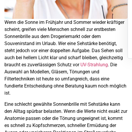
Wenn die Sonne im Frühjahr und Sommer wieder kräftiger
scheint, greifen viele Menschen schnell zur erstbesten
Sonnenbrille aus dem Drogeriemarkt oder dem
Souvenirstand im Urlaub. Wer eine Sehstärke benötigt,
steht jedoch vor einer doppelten Aufgabe. Das Sehen soll
auch bei hellem Licht klar und scharf bleiben, gleichzeitig
braucht es zuverlässigen Schutz vor
UV-Strahlung
. Die
Auswahl an Modellen, Gläsern, Tönungen und
Filtertechniken ist heute so umfangreich, dass eine
fundierte Entscheidung ohne Beratung kaum noch möglich
ist.
Eine schlecht gewählte Sonnenbrille mit Sehstärke kann
den Alltag spürbar belasten. Wenn die Werte nicht exakt zur
Anatomie passen oder die Tönung ungeeignet ist, kommt
es schnell zu Kopfschmerzen, schneller Ermüdung der