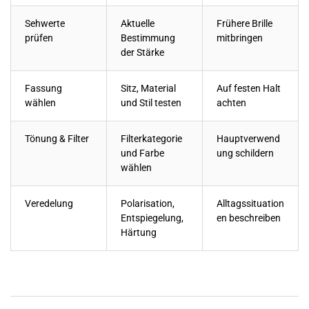
Sehwerte
Aktuelle
Frühere Brille
prüfen
Bestimmung
mitbringen
der Stärke
Fassung
Sitz, Material
Auf festen Halt
wählen
und Stil testen
achten
Tönung & Filter
Filterkategorie
Hauptverwend
und Farbe
ung schildern
wählen
Veredelung
Polarisation,
Alltagssituation
Entspiegelung,
en beschreiben
Härtung