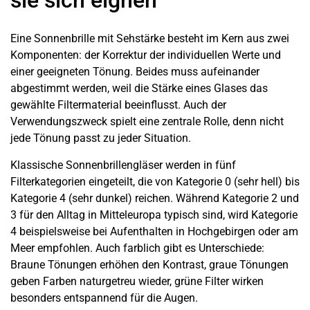
sie sich eignen
Eine Sonnenbrille mit Sehstärke besteht im Kern aus zwei
Komponenten: der Korrektur der individuellen Werte und
einer geeigneten Tönung. Beides muss aufeinander
abgestimmt werden, weil die Stärke eines Glases das
gewählte Filtermaterial beeinflusst. Auch der
Verwendungszweck spielt eine zentrale Rolle, denn nicht
jede Tönung passt zu jeder Situation.
Klassische Sonnenbrillengläser werden in fünf
Filterkategorien eingeteilt, die von Kategorie 0 (sehr hell) bis
Kategorie 4 (sehr dunkel) reichen. Während Kategorie 2 und
3 für den Alltag in Mitteleuropa typisch sind, wird Kategorie
4 beispielsweise bei Aufenthalten in Hochgebirgen oder am
Meer empfohlen. Auch farblich gibt es Unterschiede:
Braune Tönungen erhöhen den Kontrast, graue Tönungen
geben Farben naturgetreu wieder, grüne Filter wirken
besonders entspannend für die Augen.